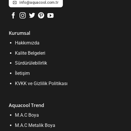
info@aquacool.com.tr
Kurumsal
Hakkımızda
Kalite Belgeleri
Sürdürülebilirlik
İletişim
KVKK ve Gizlilik Politikası
Aquacool Trend
M.A.C Boya
M.A.C Metalik Boya