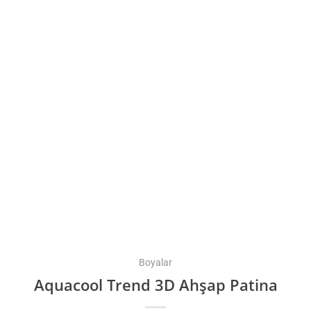
Boyalar
Aquacool Trend 3D Ahşap Patina