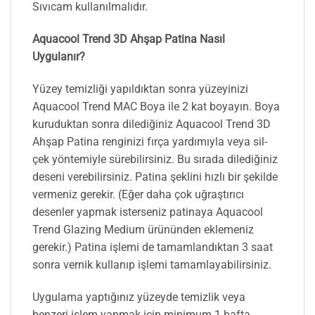
Sıvıcam kullanılmalıdır.
Aquacool Trend 3D Ahşap Patina Nasıl
Uygulanır?
Yüzey temizliği yapıldıktan sonra yüzeyinizi
Aquacool Trend MAC Boya ile 2 kat boyayın. Boya
kuruduktan sonra dilediğiniz Aquacool Trend 3D
Ahşap Patina renginizi fırça yardımıyla veya sil-
çek yöntemiyle sürebilirsiniz. Bu sırada dilediğiniz
deseni verebilirsiniz. Patina şeklini hızlı bir şekilde
vermeniz gerekir. (Eğer daha çok uğraştırıcı
desenler yapmak isterseniz patinaya Aquacool
Trend Glazing Medium ürününden eklemeniz
gerekir.) Patina işlemi de tamamlandıktan 3 saat
sonra vernik kullanıp işlemi tamamlayabilirsiniz.
Uygulama yaptığınız yüzeyde temizlik veya
benzeri işlem yapmak için minimum 1 hafta