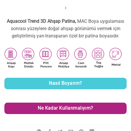
Aquacool Trend 3D Ahşap Patina,
MAC Boya uygulaması
sonrası yüzeylere doğal ahşap görünümü vermek için
geliştirilmiş yarı-transparan özel bir patina boyasıdır.
Nasıl Boyarım?
Ne Kadar Kullanmalıyım?