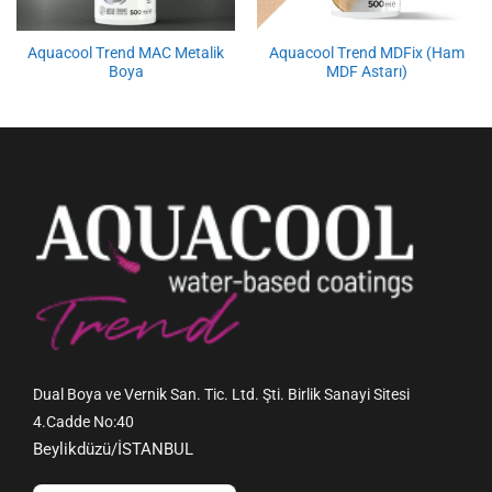
Aquacool Trend MAC Metalik
Aquacool Trend MDFix (Ham
Boya
MDF Astarı)
Dual Boya ve Vernik San. Tic. Ltd. Şti. Birlik Sanayi Sitesi
4.Cadde No:40
Beylikdüzü/İSTANBUL