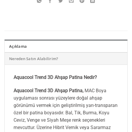
Açıklama
Nereden Satın Alabilirim?
Aquacool Trend 3D Ahşap Patina Nedir?
Aquacool Trend 3D Ahşap Patina,
MAC Boya
uygulaması sonrası yüzeylere doğal ahşap
görünümü vermek için geliştirilmiş yarı-transparan
özel bir patina boyasıdır. Bal, Tik, Burma, Koyu
Ceviz, Venge ve Siyah Meşe renk seçenekleri
mevcuttur. Üzerine Hibrit Vernik veya Sararmaz